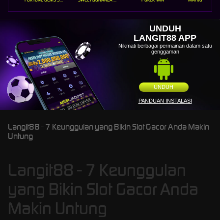
UNDUH
LANGIT88 APP
Nikmati berbagai permainan dalam satu
genggaman
UNDUH
PANDUAN INSTALASI
Langit88 - 7 Keunggulan yang Bikin Slot Gacor Anda Makin
Untung
Langit88 - 7 Keunggulan
yang Bikin Slot Gacor Anda
Makin Untung