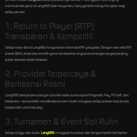
membuat slot gacor di Langit88 tidak hanya seru, tapi juga lebih menguntungkan bagi
setiap pemain.
1. Return to Player (RTP)
Transparan & Kompetitif
Setiap mesin slot di Langit88 menyertakan informasi RTP yang jelas. Dengan rata‑rata RTP
di atas 96%, Anda bisa memilih game berdasarkan angka kemenangan jangka panjang,
bukan sekadar tebak‑tebakan.
2. Provider Terpercaya &
Berlisensi Resmi
Langit88 bekerja sama dengan provider kelas dunia seperti Pragmatic Play, PG Soft, dan
Habanero—semua telah memiliki lisensi resmi. Itulah mengapa setiap putaran diuji secara
independen untuk fair play.
3. Turnamen & Event Slot Rutin
Setiap minggu dan bulan,
Langit88
menggelar turnamen slot dengan hadiah tambahan