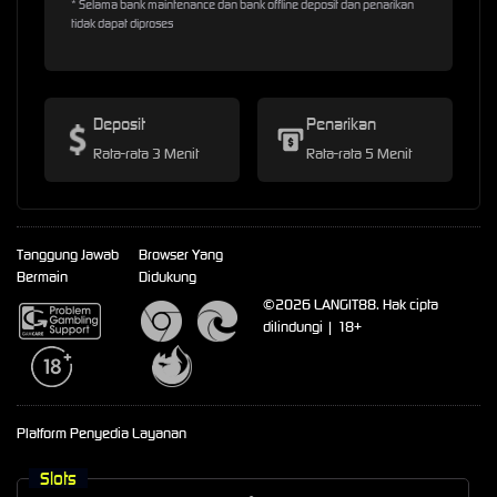
* Selama bank maintenance dan bank offline deposit dan penarikan
tidak dapat diproses
Deposit
Penarikan
Rata-rata 3 Menit
Rata-rata 5 Menit
Tanggung Jawab
Browser Yang
Bermain
Didukung
©2026 LANGIT88. Hak cipta
dilindungi | 18+
Platform Penyedia Layanan
Slots