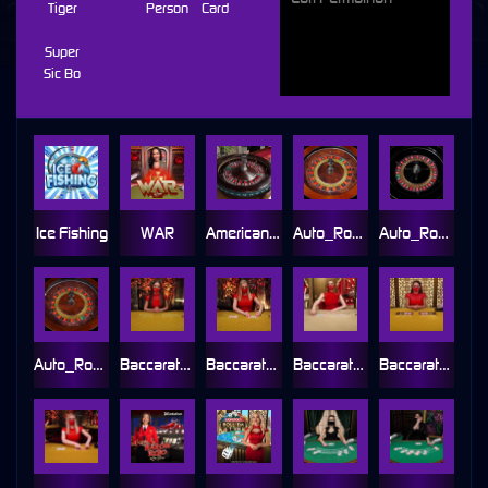
Tiger
Person
Card
Super
Sic Bo
Ice Fishing
WAR
American_Roulette
Auto_Roulette
Auto_Roulette_La_Partage
Auto_Roulette_VIP
Baccarat_A
Baccarat_B
Baccarat_C
Baccarat_Control_Squeeze