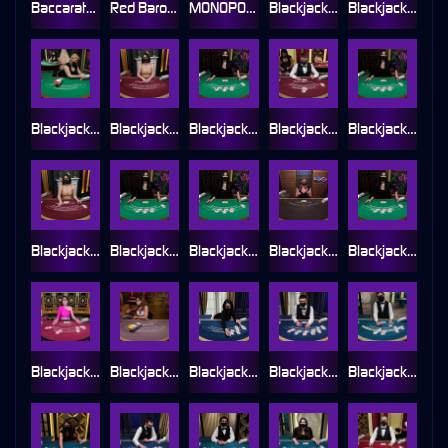
Baccarat_Squeeze
Red Baron RNG
MONOPOLY Roll'em
Blackjack_B
Blackjack_C
Blackjack_D
Blackjack_Diamond_VIP
Blackjack_E
Blackjack_Fortune_VIP
Blackjack_G
Blackjack_Grand_VIP
Blackjack_H
Blackjack_I
Blackjack_Infinite
Blackjack_J
Blackjack_Party
Blackjack_Platinum_VIP
Blackjack_Silver_1
Blackjack_Silver_2
Blackjack_Silver_3