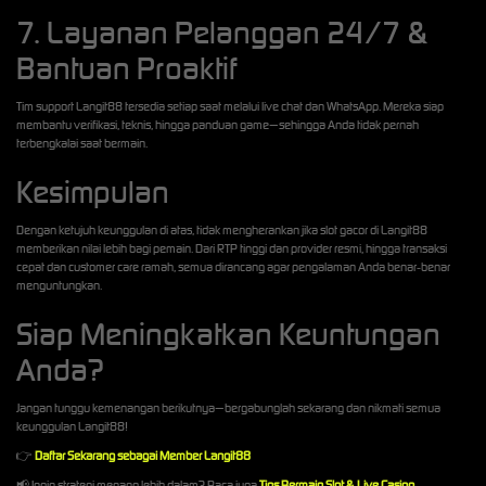
7. Layanan Pelanggan 24/7 &
Bantuan Proaktif
Tim support Langit88 tersedia setiap saat melalui live chat dan WhatsApp. Mereka siap
membantu verifikasi, teknis, hingga panduan game—sehingga Anda tidak pernah
terbengkalai saat bermain.
Kesimpulan
Dengan ketujuh keunggulan di atas, tidak mengherankan jika slot gacor di Langit88
memberikan nilai lebih bagi pemain. Dari RTP tinggi dan provider resmi, hingga transaksi
cepat dan customer care ramah, semua dirancang agar pengalaman Anda benar‑benar
menguntungkan.
Siap Meningkatkan Keuntungan
Anda?
Jangan tunggu kemenangan berikutnya—bergabunglah sekarang dan nikmati semua
keunggulan Langit88!
👉
Daftar Sekarang sebagai Member Langit88
📢 Ingin strategi menang lebih dalam? Baca juga
Tips Bermain Slot & Live Casino
.