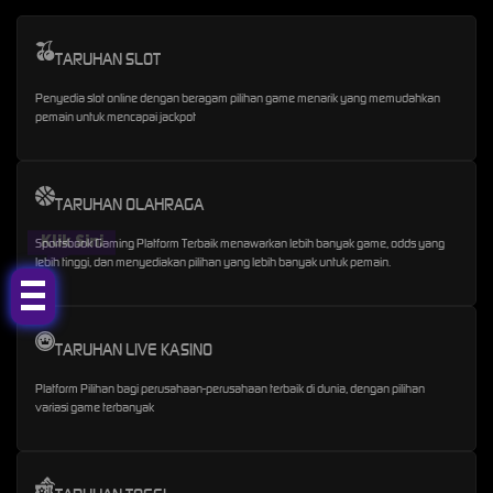
TARUHAN SLOT
Penyedia slot online dengan beragam pilihan game menarik yang memudahkan
pemain untuk mencapai jackpot
TARUHAN OLAHRAGA
Klik Sini
Sportsbook Gaming Platform Terbaik menawarkan lebih banyak game, odds yang
lebih tinggi, dan menyediakan pilihan yang lebih banyak untuk pemain.
TARUHAN LIVE KASINO
Platform Pilihan bagi perusahaan-perusahaan terbaik di dunia, dengan pilihan
variasi game terbanyak