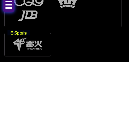
E-Sports