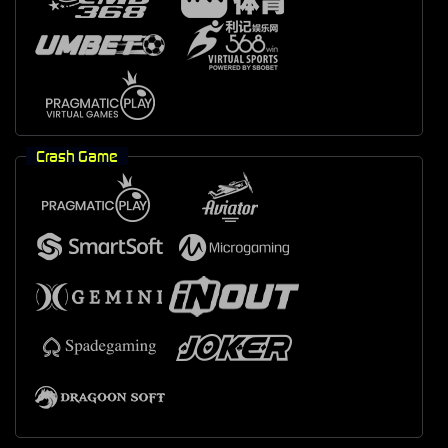
Crash Game