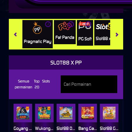
i
i
i
i
i
Facha
Fat Panda
Slot88 x PP
PG Soft
Pragmatic Play
SLOT88 X PP
Semua
Top
Slots
permainan
20
Goyang Gaib
Wukong - Black Scatter
Slot88 Olympus 1000
Bang Gacor 1000
Slot88 Gates of Olympus Super Scatter