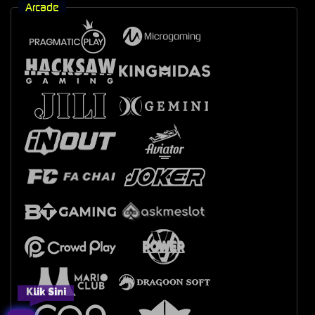
Arcade
Klik Sini