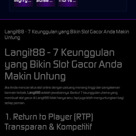
Mighty Hercules
Slot88 Wisdom of Athena 1000
Thor vs Hercules
Langit88 - 7 Keunggulan yang Bikin Slot Gacor Anda Makin
Untung
Langit88 - 7 Keunggulan
yang Bikin Slot Gacor Anda
Makin Untung
Jika Anda mencari situs slot online dengan peluang menang tinggi dan pengalaman
bermain terbaik,
Langit88
adalah jawabannya. Berikut 7 keunggulan utama yang
membuat slot gacor di Langit88 tidak hanya seru, tapi juga lebih menguntungkan bagi
setiap pemain.
1. Return to Player (RTP)
Transparan & Kompetitif