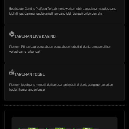
Sportsbook Gaming Platform Terbaik menawarkan lebih banyak game, odds yang
lebih tinggi, dan menyediakan pilihan yang lebih banyak untuk pemain.
TARUHAN LIVE KASINO
Platform Pilihan bagi perusahaan-perusahaan terbaik di dunia, dengan pilihan
variasi game terbanyak
TARUHAN TOGEL
Platform togel yang menarik dari perusahan terbaik di dunia yang menawarkan
hadiah kemenangan besar