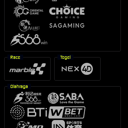
Race
Togel
Olahraga