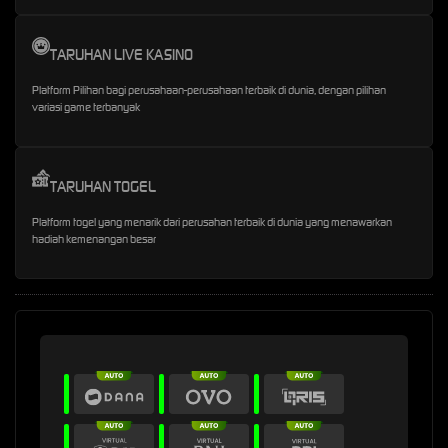
TARUHAN LIVE KASINO
Platform Pilihan bagi perusahaan-perusahaan terbaik di dunia, dengan pilihan
variasi game terbanyak
TARUHAN TOGEL
Platform togel yang menarik dari perusahan terbaik di dunia yang menawarkan
hadiah kemenangan besar