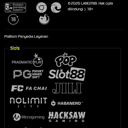
©2026 LANGIT88. Hak cipta
dilindungi | 18+
Platform Penyedia Layanan
Slots