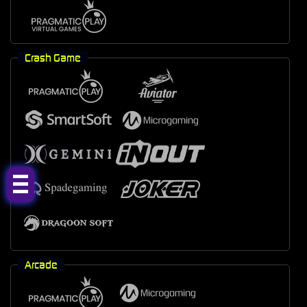
Crash Game
Klik Sini
Arcade