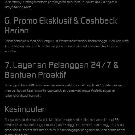
tersembunyi. Berbagai metode pembayaran lokal (bank, e‑wallet, QRIS) menjamin
kenyamanan Anda.
6. Promo Eksklusif & Cashback
Harian
Selain bonus new member, Langit88 memberikan cashback harian hingga 0.5% untuk slot.
Ada pula promo deposit tertentu yang bisa menambah modal bermain Anda secara
signifikan.
7. Layanan Pelanggan 24/7 &
Bantuan Proaktif
Tim support Langit88 tersedia setiap saat melalui live chat dan WhatsApp. Mereka siap
membantu verifikasi, teknis, hingga panduan game—sehingga Anda tidak pernah
terbengkalai saat bermain.
Kesimpulan
Dengan ketujuh keunggulan di atas, tidak mengherankan jika slot gacor di Langit88
memberikan nilai lebih bagi pemain. Dari RTP tinggi dan provider resmi, hingga transaksi
cepat dan customer care ramah, semua dirancang agar pengalaman Anda benar‑benar
menguntungkan.