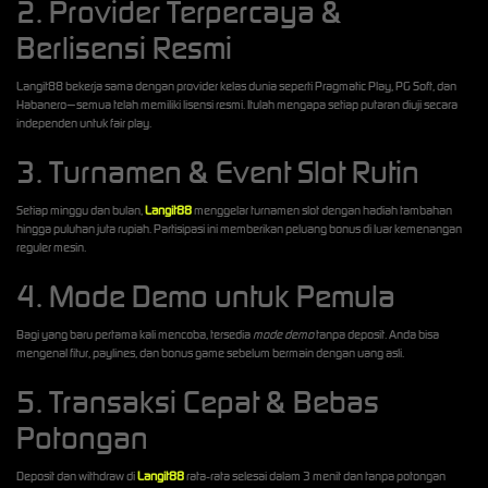
2. Provider Terpercaya &
Berlisensi Resmi
Langit88 bekerja sama dengan provider kelas dunia seperti Pragmatic Play, PG Soft, dan
Habanero—semua telah memiliki lisensi resmi. Itulah mengapa setiap putaran diuji secara
independen untuk fair play.
3. Turnamen & Event Slot Rutin
Setiap minggu dan bulan,
Langit88
menggelar turnamen slot dengan hadiah tambahan
hingga puluhan juta rupiah. Partisipasi ini memberikan peluang bonus di luar kemenangan
reguler mesin.
4. Mode Demo untuk Pemula
Bagi yang baru pertama kali mencoba, tersedia
mode demo
tanpa deposit. Anda bisa
mengenal fitur, paylines, dan bonus game sebelum bermain dengan uang asli.
5. Transaksi Cepat & Bebas
Potongan
Deposit dan withdraw di
Langit88
rata‑rata selesai dalam 3 menit dan tanpa potongan