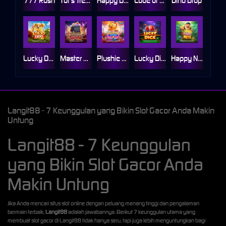
777 Rush
Tut's Treasure Tower
Happy Dragon
Code of Cairo
Dino Drop
Lucky Dog
Master Gems
Plushie Wins
Lucky Dice
Happy Nets
Langit88 - 7 Keunggulan yang Bikin Slot Gacor Anda Makin
Untung
Langit88 - 7 Keunggulan
yang Bikin Slot Gacor Anda
Makin Untung
Jika Anda mencari situs slot online dengan peluang menang tinggi dan pengalaman
bermain terbaik,
Langit88
adalah jawabannya. Berikut 7 keunggulan utama yang
membuat slot gacor di Langit88 tidak hanya seru, tapi juga lebih menguntungkan bagi