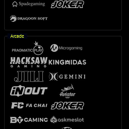
Arcade