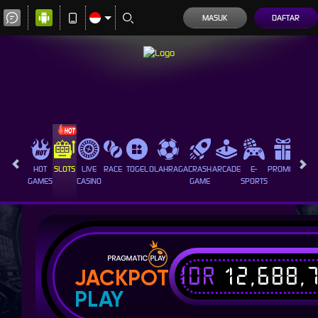
MASUK
DAFTAR
HOT
SLOTS
LIVE
RACE
TOGEL
OLAHRAGA
CRASH
ARCADE
E-
PROMOSI
GAMES
CASINO
GAME
SPORTS
IDR
12,688,
JACKPOT
PLAY