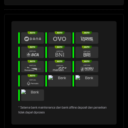
* Selama bank maintenance dan bank offline deposit dan penarikan
tidak dapat diproses