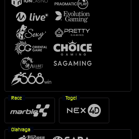
Race
Togel
Olahraga