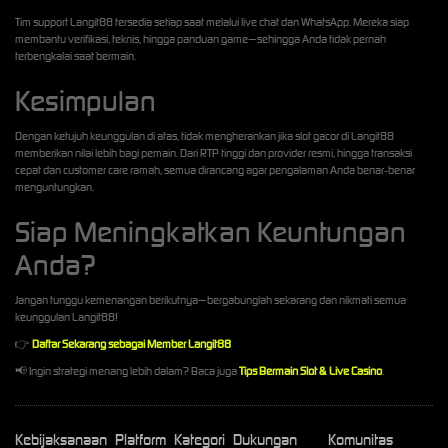
Tim support Langit88 tersedia setiap saat melalui live chat dan WhatsApp. Mereka siap
membantu verifikasi, teknis, hingga panduan game—sehingga Anda tidak pernah
terbengkalai saat bermain.
Kesimpulan
Dengan ketujuh keunggulan di atas, tidak mengherankan jika slot gacor di Langit88
memberikan nilai lebih bagi pemain. Dari RTP tinggi dan provider resmi, hingga transaksi
cepat dan customer care ramah, semua dirancang agar pengalaman Anda benar‑benar
menguntungkan.
Siap Meningkatkan Keuntungan
Anda?
Jangan tunggu kemenangan berikutnya—bergabunglah sekarang dan nikmati semua
keunggulan Langit88!
👉
Daftar Sekarang sebagai Member Langit88
📢 Ingin strategi menang lebih dalam? Baca juga
Tips Bermain Slot & Live Casino
.
Kebijaksanaan
Platform
Kategori
Dukungan
Komunitas