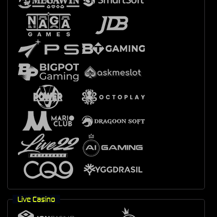
Live Casino