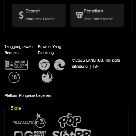
Deposit
Penarikan
Rata-rata 3 Menit
Rata-rata 5 Menit
Tanggung Jawab
Browser Yang
Bermain
Didukung
©2026 LANGIT88. Hak cipta
dilindungi | 18+
Platform Penyedia Layanan
Slots