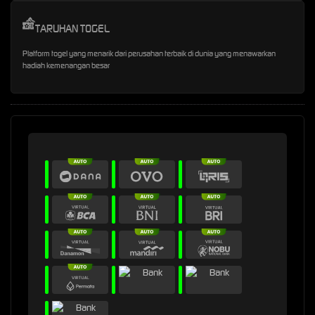
TARUHAN TOGEL
Platform togel yang menarik dari perusahan terbaik di dunia yang menawarkan
hadiah kemenangan besar