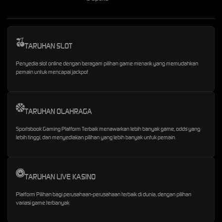
TARUHAN SLOT
Penyedia slot online dengan beragam pilihan game menarik yang memudahkan
pemain untuk mencapai jackpot
TARUHAN OLAHRAGA
Sportsbook Gaming Platform Terbaik menawarkan lebih banyak game, odds yang
lebih tinggi, dan menyediakan pilihan yang lebih banyak untuk pemain.
TARUHAN LIVE KASINO
Platform Pilihan bagi perusahaan-perusahaan terbaik di dunia, dengan pilihan
variasi game terbanyak