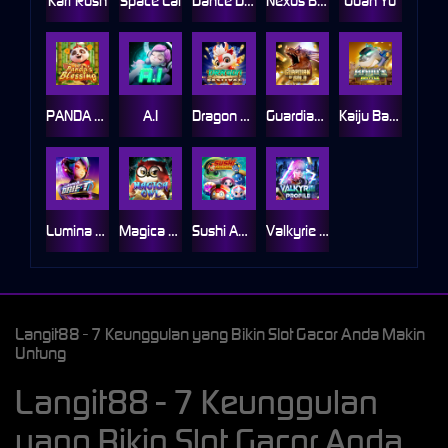
Kart Rush
Space Cat
Dance Dance Dance
Nexus Blade
Guan Yu
PANDA BLESSING
A.I
Dragon Festive
Guardian of Gold
Kaiju Battle
Lumina Drift
Magica Owl
Sushi Avenger
Valkyrie Profile
Langit88 - 7 Keunggulan yang Bikin Slot Gacor Anda Makin
Untung
Langit88 - 7 Keunggulan
yang Bikin Slot Gacor Anda