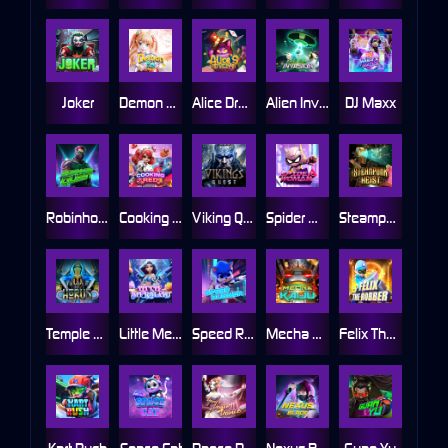
Joker
Demon Fox
Alice Dream
Alien Invasion
DJ Maxx
Robinhood Quest
Cooking Red
Viking Quest
Spider Woman
Steampunk Heist
Temple of Horus
Little Mermaid
Speed Runner
Mecha Kaiju
Felix The Robber