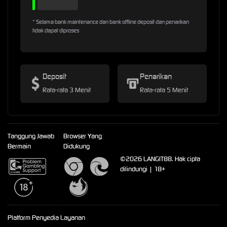
* Selama bank maintenance dan bank offline deposit dan penarikan
tidak dapat diproses
Deposit
Penarikan
Rata-rata 3 Menit
Rata-rata 5 Menit
Tanggung Jawab
Browser Yang
Bermain
Didukung
©2026 LANGIT88. Hak cipta
dilindungi | 18+
Platform Penyedia Layanan