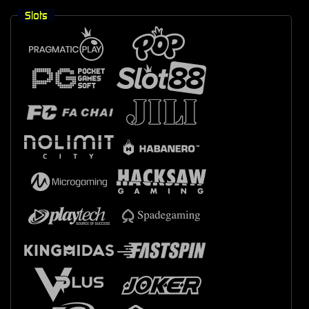
Slots