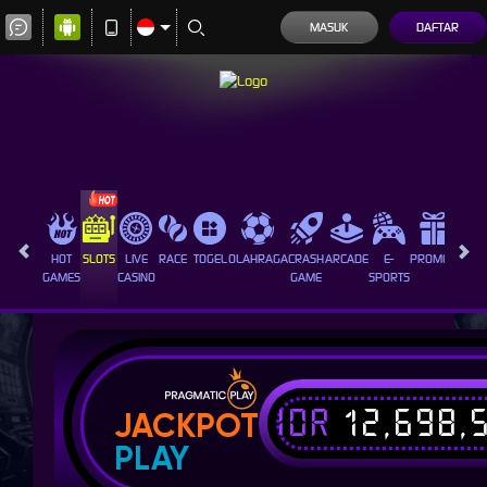
MASUK
DAFTAR
HOT
SLOTS
LIVE
RACE
TOGEL
OLAHRAGA
CRASH
ARCADE
E-
PROMOSI
GAMES
CASINO
GAME
SPORTS
IDR
12,698,
JACKPOT
PLAY