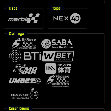
Race
Togel
Olahraga
Crash Game