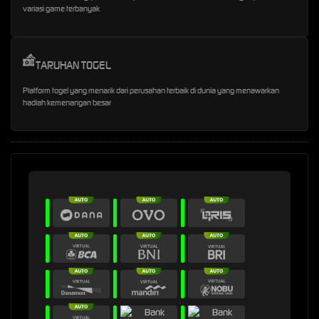
variasi game terbanyak
TARUHAN TOGEL
Platform togel yang menarik dari perusahan terbaik di dunia yang menawarkan
hadiah kemenangan besar