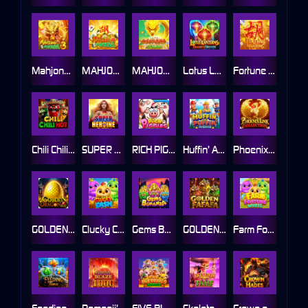
Mahjong Fortune 3
MAHJONG FORTUNE
MAHJONG BONUS
Lotus Lanterns: Dragon's Fortune
Fortune Mahjong
Chili Chili Hot
SUPER HEROINE
RICH PIGGIES
Huffin’ And Puffin’ Rising
Phoenix Link - Collection
GOLDEN DRAGON EGG
Clucky Cash
Gems Bonanza
GOLDEN FAFAFA
Farm Fortune Wheel