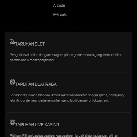
Arcade
E-Sports
TARUHAN SLOT
Penyedia slot online dengan beragam pilihan game menarik yang memudahkan
pemain untuk mencapai jackpot
TARUHAN OLAHRAGA
Sportsbook Gaming Platform Terbaik menawarkan lebih banyak game, odds yang
lebih tinggi, dan menyediakan pilihan yang lebih banyak untuk pemain.
TARUHAN LIVE KASINO
Platform Pilihan bagi perusahaan-perusahaan terbaik di dunia, dengan pilihan