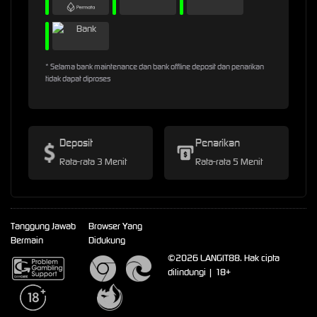
* Selama bank maintenance dan bank offline deposit dan penarikan
tidak dapat diproses
Deposit
Penarikan
Rata-rata 3 Menit
Rata-rata 5 Menit
Tanggung Jawab
Browser Yang
Bermain
Didukung
©2026 LANGIT88. Hak cipta
dilindungi | 18+