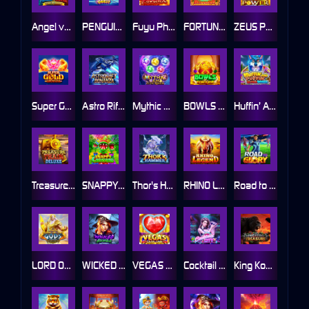
Angel vs Devil Ultimate Goal Showdown
PENGUIN QUEST
Fuyu Phoenix
FORTUNE GOD BLESSING
ZEUS POWER
Super Gold Arowana
Astro Rift Bonanza
Mythic Gems: Five Realms
BOWLS OF FORTUNE
Huffin’ And Puffin’ Ultra Wheel
Treasure Train Deluxe
SNAPPY CARNIVAL
Thor's Hammer
RHINO LEGEND
Road to Glory
LORD OF THE GODS
WICKED RICHES
VEGAS CASH LINK
Cocktail City
King Kong Treasure