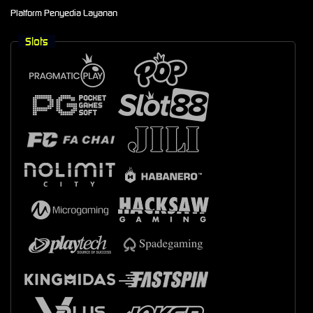
Platform Penyedia Layanan
Slots