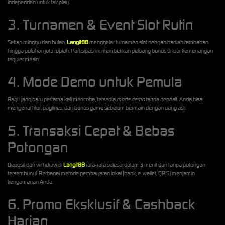
independen untuk fair play.
3. Turnamen & Event Slot Rutin
Setiap minggu dan bulan,
Langit88
menggelar turnamen slot dengan hadiah tambahan
hingga puluhan juta rupiah. Partisipasi ini memberikan peluang bonus di luar kemenangan
reguler mesin.
4. Mode Demo untuk Pemula
Bagi yang baru pertama kali mencoba, tersedia
mode demo
tanpa deposit. Anda bisa
mengenal fitur, paylines, dan bonus game sebelum bermain dengan uang asli.
5. Transaksi Cepat & Bebas
Potongan
Deposit dan withdraw di
Langit88
rata‑rata selesai dalam 3 menit dan tanpa potongan
tersembunyi. Berbagai metode pembayaran lokal (bank, e‑wallet, QRIS) menjamin
kenyamanan Anda.
6. Promo Eksklusif & Cashback
Harian