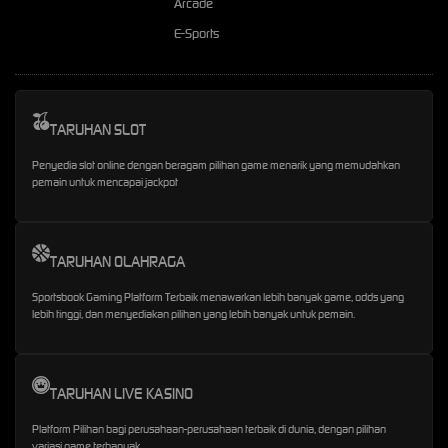
Arcade
E-Sports
TARUHAN SLOT
Penyedia slot online dengan beragam pilihan game menarik yang memudahkan
pemain untuk mencapai jackpot
TARUHAN OLAHRAGA
Sportsbook Gaming Platform Terbaik menawarkan lebih banyak game, odds yang
lebih tinggi, dan menyediakan pilihan yang lebih banyak untuk pemain.
TARUHAN LIVE KASINO
Platform Pilihan bagi perusahaan-perusahaan terbaik di dunia, dengan pilihan
variasi game terbanyak