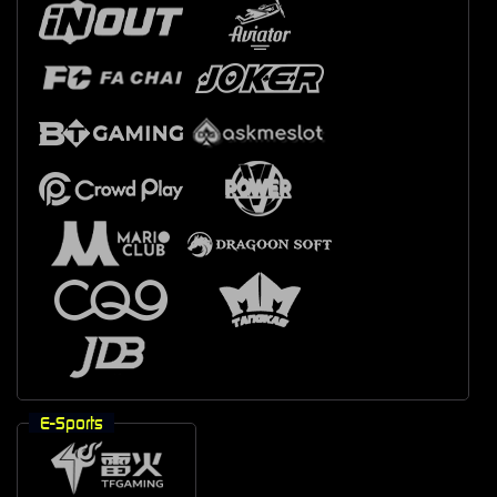
E-Sports