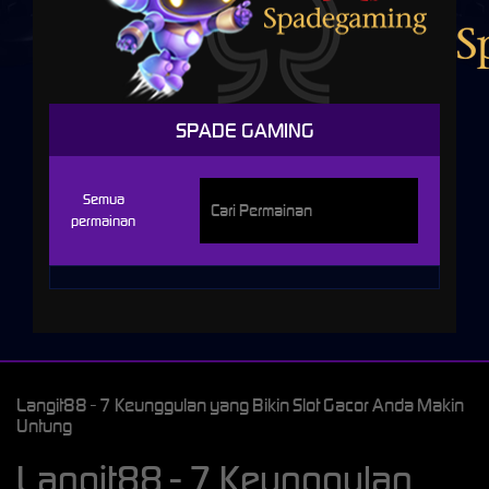
SPADE GAMING
Semua
permainan
Langit88 - 7 Keunggulan yang Bikin Slot Gacor Anda Makin
Untung
Langit88 - 7 Keunggulan