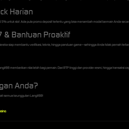
ck Harian
5% untuk slot. Ada pula promo deposit tertentu yang bisa menambah modal bermain Anda secara 
 & Bantuan Proaktif
 Mereka siap membantu verifikasi, teknis, hingga panduan game—sehingga Anda tidak pernah terbe
Langit88 memberikan nilai lebih bagi pemain. Dari RTP tinggi dan provider resmi, hingga transak
ngan Anda?
ati semua keunggulan Langit88!
asino
.