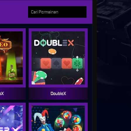
oX
DoubleX