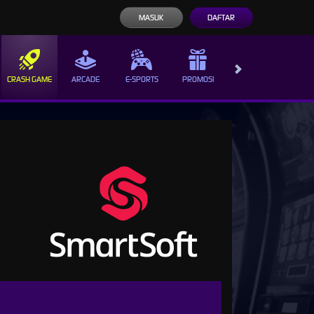
MASUK
DAFTAR
CRASH GAME
ARCADE
E-SPORTS
PROMOSI