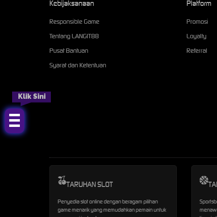
Kebijaksanaan
Platform
Responsible Game
Promosi
Tentang LANGIT88
Loyalty
Pusat Bantuan
Referral
Syarat dan Ketentuan
Klik Sini
TARUHAN SLOT
TA
Penyedia slot online dengan beragam pilihan
Sportsb
game menarik yang memudahkan pemain untuk
menawar