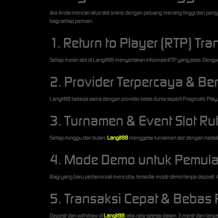
Jika Anda mencari situs slot online dengan peluang menang tinggi dan pen
bagi setiap pemain.
1. Return to Player (RTP) Tr
Setiap mesin slot di Langit88 menyertakan informasi RTP yang jelas. Den
2. Provider Terpercaya & Ber
Langit88 bekerja sama dengan provider kelas dunia seperti Pragmatic Play, 
3. Turnamen & Event Slot Rut
Setiap minggu dan bulan,
Langit88
menggelar turnamen slot dengan hadiah 
4. Mode Demo untuk Pemul
Bagi yang baru pertama kali mencoba, tersedia
mode demo
tanpa deposit. 
5. Transaksi Cepat & Bebas
Deposit dan withdraw di
Langit88
rata‑rata selesai dalam 3 menit dan tan