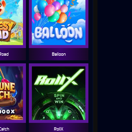
Road
Balloon
Catch
RollX