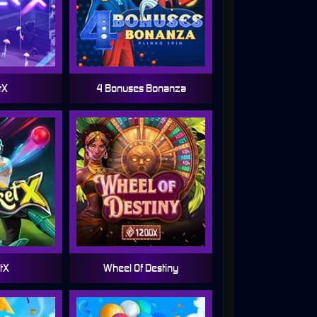
rX
4 Bonuses Bonanza
etX
Wheel Of Destiny