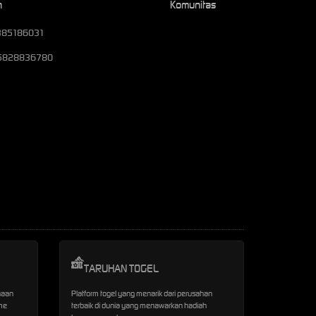
n
Komunitas
385186031
5828836780
TARUHAN TOGEL
haan
Platform togel yang menarik dari perusahan
ame
terbaik di dunia yang menawarkan hadiah