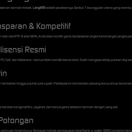
galaman bermain terbaik,
Langit88
adalah jawabannya. Berikut 7 keunggulan utama yang membuat s
ansparan & Kompetitif
gan rata‑rata RTP di atas 96%, Anda bisa memilih game berdasarkan angka kemenangan jangka pa
lisensi Resmi
PG Soft, dan Habanero—semua telah memiliki lisensi resmi. Itulah mengapa setiap putaran diuji sec
in
tambahan hingga puluhan juta rupiah. Partisipasi ini memberikan peluang bonus di luar kemenan
a
Anda bisa mengenal fitur, paylines, dan bonus game sebelum bermain dengan uang asli.
 Potongan
pa potongan tersembunyi. Berbagai metode pembayaran lokal (bank, e‑wallet, QRIS) menjamin ke