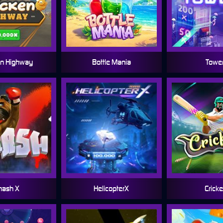
en Highway
Bottle Mania
Towe
mash X
HelicopterX
Crick