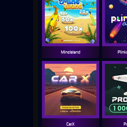
MineIsland
Plink
CarX
P